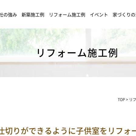
社の強み
新築施工例
リフォーム施工例
イベント
家づくりの
リフォーム施工例
TOP
>
リ
仕切りができるように子供室をリフォ