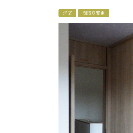
洋室
間取り変更