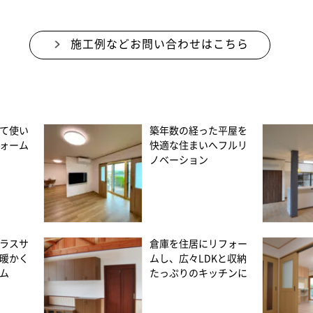
施工例などお問い合わせはこちら
て使い
築年数の経った平屋を
ォーム
快適な住まいへフルリ
ノベーション
ラスサ
倉庫を住居にリフォー
暖かく
ムし、広々LDKと収納
ム
たっぷりのキッチンに