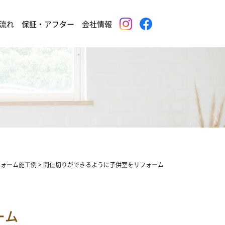
流れ
保証・アフター
会社情報
フォーム施工例
>
間仕切りができるように子供室をリフォーム
ーム