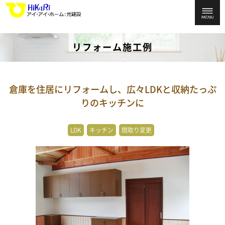
リフォーム施工例
倉庫を住居にリフォームし、広々LDKと収納たっぷ
りのキッチンに
LDK
キッチン
間取り変更