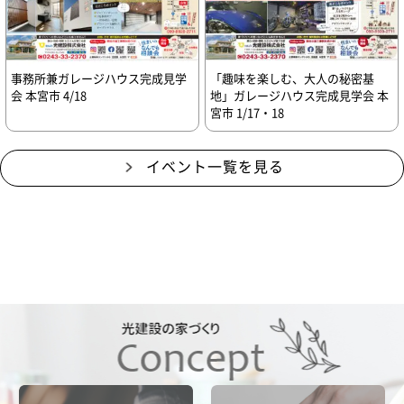
事務所兼ガレージハウス完成見学
「趣味を楽しむ、大人の秘密基
会 本宮市 4/18
地」ガレージハウス完成見学会 本
宮市 1/17・18
イベント一覧を見る