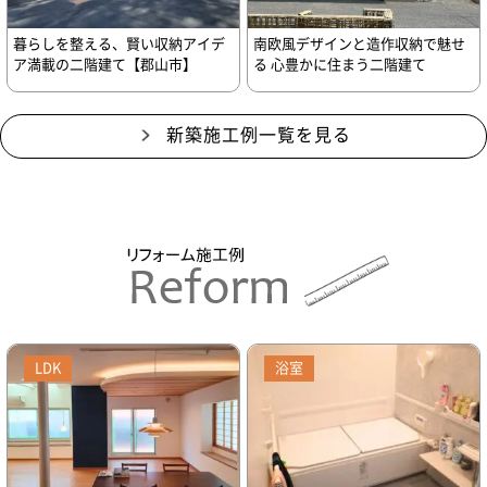
暮らしを整える、賢い収納アイデ
南欧風デザインと造作収納で魅せ
ア満載の二階建て【郡山市】
る 心豊かに住まう二階建て
新築施工例一覧を見る
LDK
浴室