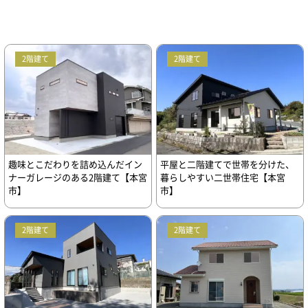
2階建て
2階建て
趣味とこだわりを詰め込んだイン
平屋と二階建てで世帯を分けた、
ナーガレージのある2階建て【本宮
暮らしやすい二世帯住宅【本宮
市】
市】
2階建て
2階建て