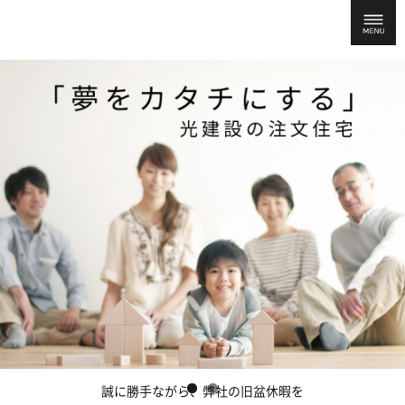
誠に勝手ながら、弊社の旧盆休暇を