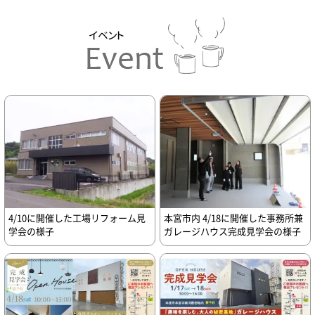
4/10に開催した工場リフォーム見
本宮市内 4/18に開催した事務所兼
学会の様子
ガレージハウス完成見学会の様子