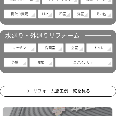
間取り変更
LDK
和室
洋室
その他
水廻り・外廻りリフォーム
キッチン
洗面室
浴室
トイレ
外壁
屋根
エクステリア
リフォーム施工例一覧を見る