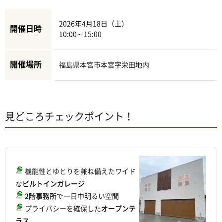
2026年4月18日（土）
開催日時
10:00～15:00
開催場所
福島県本宮市本宮字栄田地内
見どころチェックポイント！
機能性とゆとりを兼ね備えたワイド
な
ビルトインガレージ
2階事務所
で一日中明るい空間
プライバシーを確保した
オープンテ
ラス