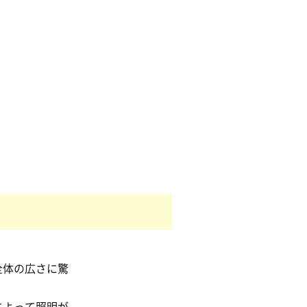
全体の広さに驚
によって照明が