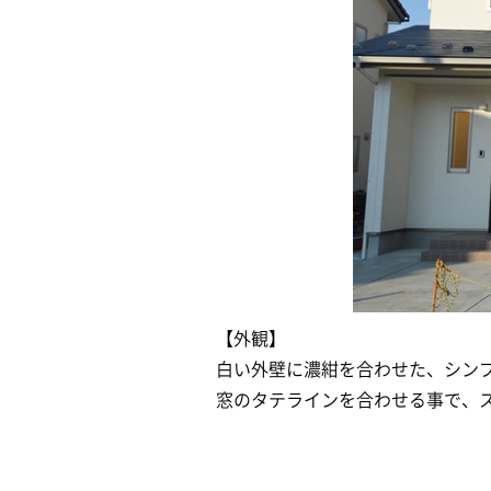
【外観】
白い外壁に濃紺を合わせた、シン
窓のタテラインを合わせる事で、