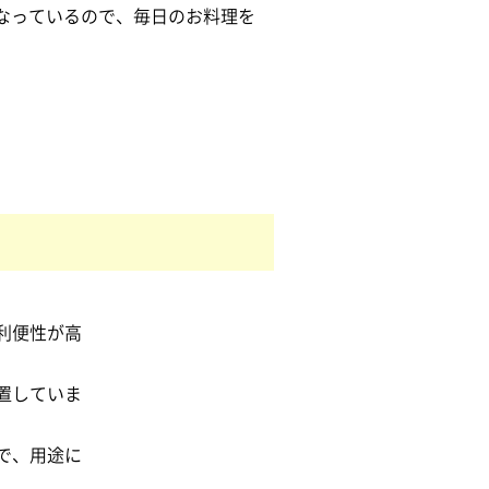
なっているので、毎日のお料理を
利便性が高
置していま
で、用途に