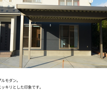
プルモダン。
スッキリとした印象です。