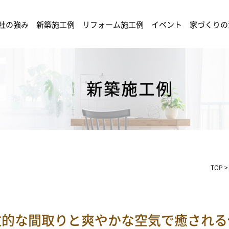
社の強み
新築施工例
リフォーム施工例
イベント
家づくりの
新築施工例
TOP
放的な間取りと爽やかな空気で癒される