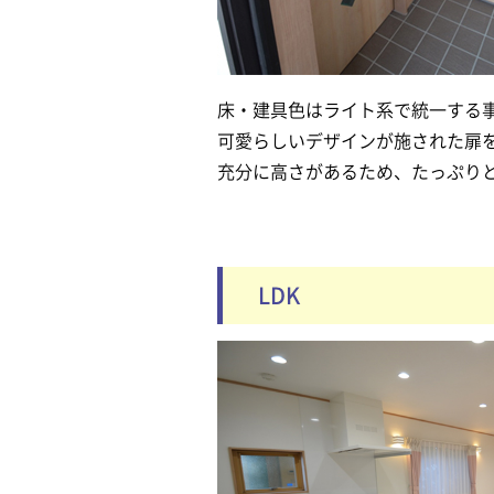
床・建具色はライト系で統一する
可愛らしいデザインが施された扉
充分に高さがあるため、たっぷり
LDK